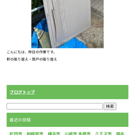
こんにちは、昨日の作業です。
軒の張り替え・雨戸の張り替え
ブログトップ
最近の投稿
町田市 相模原市 横浜市 川崎市 多摩市 八王子市 調布