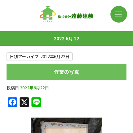
2022 6月 22
日別アーカイブ:
2022年6月22日
作業の写真
投稿日
2022年6月22日
F
X
Li
a
n
c
e
e