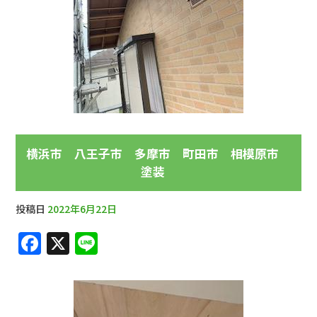
横浜市 八王子市 多摩市 町田市 相模原市
塗装
投稿日
2022年6月22日
F
X
Li
a
n
c
e
e