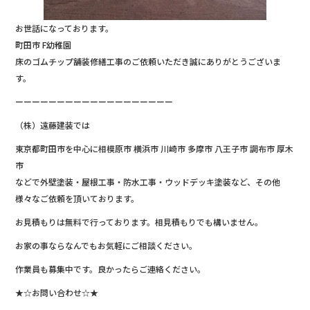
お世話になっております。
町田市 F幼稚園
床のゴムチップ舗装修繕工事のご依頼いただき誠にありがとうございま
す。
ーーーーーーーーーーーーーーーーーーー
（株）遠藤建装では
東京都町田市を中心に相模原市 横浜市 川崎市 多摩市 八王子市 調布市 厚木
市
などで外壁塗装・屋根工事・防水工事・ウッドデッキ塗装など、その他
様々なご依頼を頂いております。
お見積もりは無料で行っております。相見積もりでも構いません。
お家の事ならなんでもお気軽にご相談ください。
作業員も募集中です。良かったらご連絡ください。
★☆お問い合わせ☆★