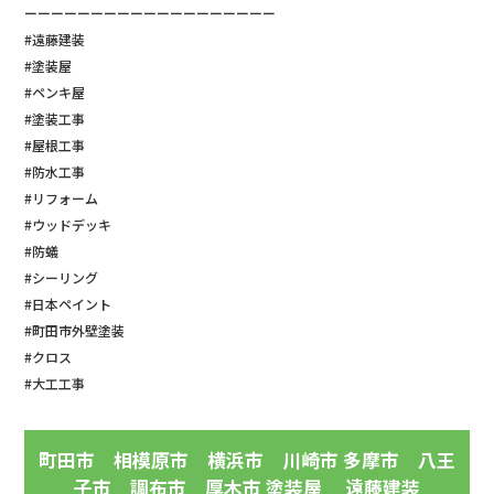
ーーーーーーーーーーーーーーーーーーー
#遠藤建装
#塗装屋
#ペンキ屋
#塗装工事
#屋根工事
#防水工事
#リフォーム
#ウッドデッキ
#防蟻
#シーリング
#日本ペイント
#町田市外壁塗装
#クロス
#大工工事
町田市 相模原市 横浜市 川崎市 多摩市 八王
子市 調布市 厚木市 塗装屋 遠藤建装