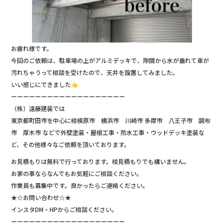
お疲れ様です。
今回のご依頼は、駐車場の上がアルミデッキで、隙間から水が垂れて車が
汚れちゃうって相談を受けたので、天井を設置してみました。
いい感じにできました
ーーーーーーーーーーーーーーーーーーー
（株）遠藤建装では
東京都町田市を中心に相模原市 横浜市 川崎市 多摩市 八王子市 調布
市 厚木市 などで外壁塗装・屋根工事・防水工事・ウッドデッキ塗装な
ど、その他様々なご依頼を頂いております。
お見積もりは無料で行っております。相見積もりでも構いません。
お家の事ならなんでもお気軽にご相談ください。
作業員も募集中です。良かったらご連絡ください。
★☆お問い合わせ☆★
インスタDM・HPからご相談ください。
ーーーーーーーーーーーーーーーーーーー