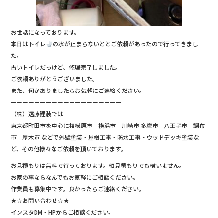
お世話になっております。
本日はトイレ
の水が止まらないととご依頼があったので行ってきまし
た。
古いトイレだっけど、修理完了しました。
ご依頼ありがとうございました。
また、何かありましたらお気軽にご連絡ください。
ーーーーーーーーーーーーーーーーーーー
（株）遠藤建装では
東京都町田市を中心に相模原市 横浜市 川崎市 多摩市 八王子市 調布
市 厚木市 などで外壁塗装・屋根工事・防水工事・ウッドデッキ塗装な
ど、その他様々なご依頼を頂いております。
お見積もりは無料で行っております。相見積もりでも構いません。
お家の事ならなんでもお気軽にご相談ください。
作業員も募集中です。良かったらご連絡ください。
★☆お問い合わせ☆★
インスタDM・HPからご相談ください。