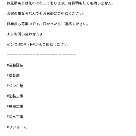
お見積もりは無料で行っております。相見積もりでも構いません。
お家の事ならなんでもお気軽にご相談ください。
作業員も募集中です。良かったらご連絡ください。
★☆お問い合わせ☆★
インスタDM・HPからご相談ください。
ーーーーーーーーーーーーーーーーーーー
#遠藤建装
#塗装屋
#ペンキ屋
#塗装工事
#屋根工事
#防水工事
#リフォーム