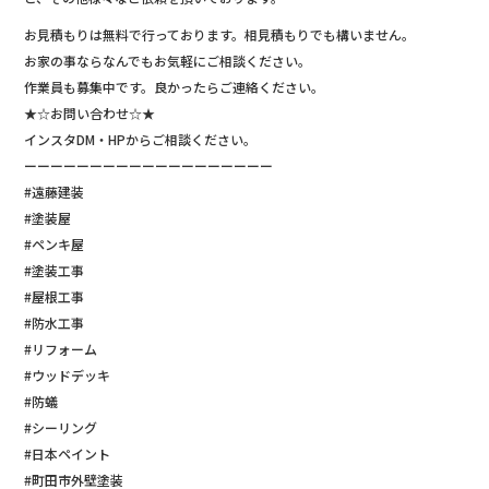
お見積もりは無料で行っております。相見積もりでも構いません。
お家の事ならなんでもお気軽にご相談ください。
作業員も募集中です。良かったらご連絡ください。
★☆お問い合わせ☆★
インスタDM・HPからご相談ください。
ーーーーーーーーーーーーーーーーーーー
#遠藤建装
#塗装屋
#ペンキ屋
#塗装工事
#屋根工事
#防水工事
#リフォーム
#ウッドデッキ
#防蟻
#シーリング
#日本ペイント
#町田市外壁塗装