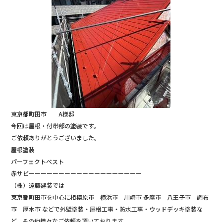
東京都町田市 A様邸
今回は屋根・付帯部の塗装です。
ご依頼ありがとうございました。
屋根塗装
パーフェクトベスト
赤サビーーーーーーーーーーーーーーーーーーー
（株）遠藤建装では
東京都町田市を中心に相模原市 横浜市 川崎市 多摩市 八王子市 調布
市 厚木市 などで外壁塗装・屋根工事・防水工事・ウッドデッキ塗装な
ど、その他様々なご依頼を頂いております。