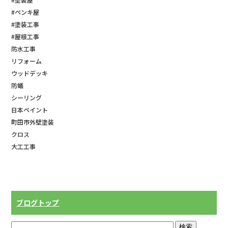
#ペンキ屋
#塗装工事
#屋根工事
防水工事
リフォーム
ウッドデッキ
防蟻
シーリング
日本ペイント
町田市外壁塗装
クロス
大工工事
ブログトップ