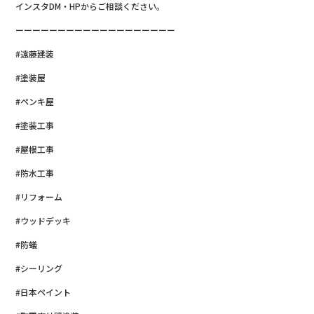
インスタDM・HPからご相談ください。
ーーーーーーーーーーーーーーーーーーー
#遠藤建装
#塗装屋
#ペンキ屋
#塗装工事
#屋根工事
#防水工事
#リフォーム
#ウッドデッキ
#防蟻
#シーリング
#日本ペイント