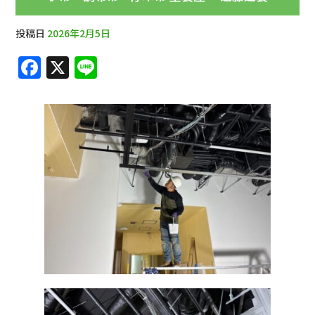
投稿日
2026年2月5日
F
X
Li
a
n
c
e
e
b
o
o
k