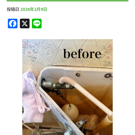
投稿日
2026年2月9日
F
X
Li
a
n
c
e
e
b
o
o
k