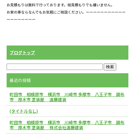
お見積もりは無料で行っております。相見積もりでも構いません。
お家の事ならなんでもお気軽にご相談ください。ーーーーーーーーーーー
ーーーーーーーー
ブログトップ
最近の投稿
町田市 相模原市 横浜市 川崎市 多摩市 八王子市 調布
市 厚木市 塗装屋 遠藤建装
(タイトルなし)
町田市 相模原市 横浜市 川崎市 多摩市 八王子市 調布
市 厚木市 塗装屋 株式会社遠藤建装