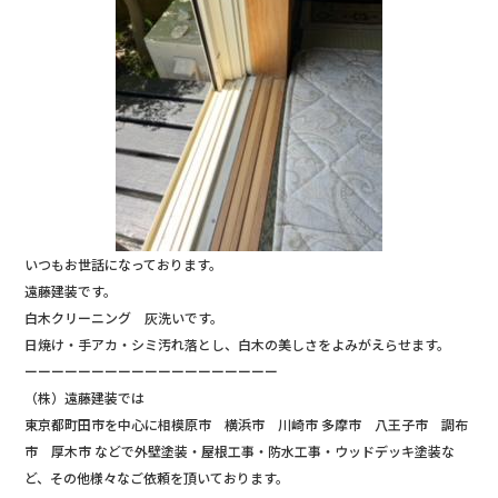
いつもお世話になっております。
遠藤建装です。
白木クリーニング 灰洗いです。
日焼け・手アカ・シミ汚れ落とし、白木の美しさをよみがえらせます。
ーーーーーーーーーーーーーーーーーーー
（株）遠藤建装では
東京都町田市を中心に相模原市 横浜市 川崎市 多摩市 八王子市 調布
市 厚木市 などで外壁塗装・屋根工事・防水工事・ウッドデッキ塗装な
ど、その他様々なご依頼を頂いております。