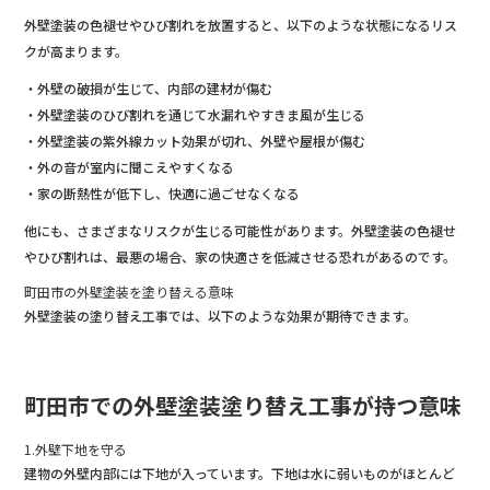
外壁塗装の色褪せやひび割れを放置すると、以下のような状態になるリス
クが高まります。
・外壁の破損が生じて、内部の建材が傷む
・外壁塗装のひび割れを通じて水漏れやすきま風が生じる
・外壁塗装の紫外線カット効果が切れ、外壁や屋根が傷む
・外の音が室内に聞こえやすくなる
・家の断熱性が低下し、快適に過ごせなくなる
他にも、さまざまなリスクが生じる可能性があります。外壁塗装の色褪せ
やひび割れは、最悪の場合、家の快適さを低減させる恐れがあるのです。
町田市の外壁塗装を塗り替える意味
外壁塗装の塗り替え工事では、以下のような効果が期待できます。
町田市での外壁塗装塗り替え工事が持つ意味
1.外壁下地を守る
建物の外壁内部には下地が入っています。下地は水に弱いものがほとんど