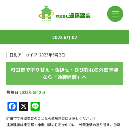
2023 6月 02
日別アーカイブ:
2023年6月2日
町田市で塗り替え・色褪せ・ひび割れの外壁塗装
なら「遠藤建装」へ
投稿日
2023年6月2日
F
X
Li
a
n
町田市で外壁塗装のことなら遠藤建装にお任せください！
c
e
遠藤建装は東京都・神奈川県の住宅を中心に、外壁塗装の塗り替え、色褪