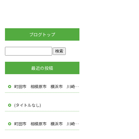
ブログトップ
最近の投稿
町田市 相模原市 横浜市 川崎市 多摩市 八王子市 調布市 厚木市 塗装屋 遠藤建装
(タイトルなし)
町田市 相模原市 横浜市 川崎市 多摩市 八王子市 調布市 厚木市 塗装屋 株式会社遠藤建装