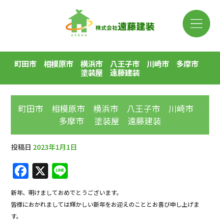
町田市 相模原市 横浜市 八王子市 川崎市 多摩市
塗装屋 遠藤建装
町田市 相模原市 横浜市 八王子市 川崎市
多摩市 塗装屋 遠藤建装
投稿日
2023年1月1日
F
X
Li
a
n
新年、明けましておめでとうございます。
c
e
皆様におかれましては輝かしい新年をお迎えのこととお喜び申し上げま
e
す。