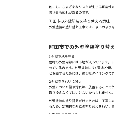
他にも、さまざまなリスクが生じる可能性
減させる恐れがあるのです。
町田市の外壁塗装を塗り替える意味
外壁塗装の塗り替え工事では、以下のよう
町田市での外壁塗装塗り替
1.外壁下地を守る
建物の外壁内部には下地が入っています。
っているのです。外壁塗装にひび割れや傷
と保護するためには、適切なタイミングで
2.外壁をきれいに保つ
外壁についた傷や汚れは、放置することで
取り換えなくてはいけないかもしれません
外壁塗装の塗り替えだけであれば、工事に
るため、定期的な外壁の塗り替えを行い、