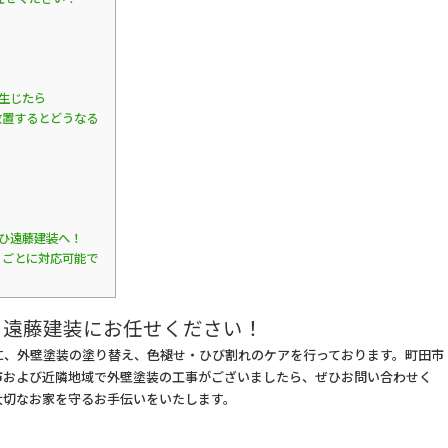
ス
生じたら
放置するとどうなる
ひ遠藤建装へ！
りごとに対応可能で
ら遠藤建装にお任せください！
に、外壁塗装の塗り替え、色褪せ・ひび割れのケアを行っております。町田市
市および近隣地域で外壁塗装の工事がございましたら、ぜひお問い合わせく
大切なお家を守るお手伝いをいたします。