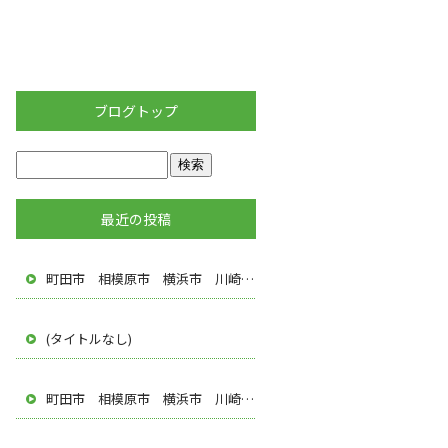
ブログトップ
最近の投稿
町田市 相模原市 横浜市 川崎市 多摩市 八王子市 調布市 厚木市 塗装屋 遠藤建装
(タイトルなし)
町田市 相模原市 横浜市 川崎市 多摩市 八王子市 調布市 厚木市 塗装屋 株式会社遠藤建装