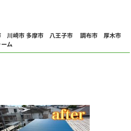
市 川崎市 多摩市 八王子市 調布市 厚木市
ォーム