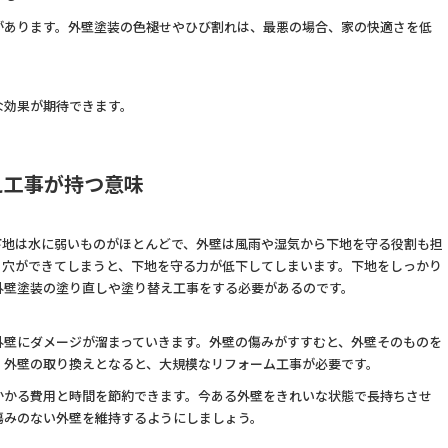
があります。外壁塗装の色褪せやひび割れは、最悪の場合、家の快適さを低
な効果が期待できます。
え工事が持つ意味
下地は水に弱いものがほとんどで、外壁は風雨や湿気から下地を守る役割も担
、穴ができてしまうと、下地を守る力が低下してしまいます。下地をしっかり
外壁塗装の塗り直しや塗り替え工事をする必要があるのです。
外壁にダメージが溜まっていきます。外壁の傷みがすすむと、外壁そのものを
。外壁の取り換えとなると、大規模なリフォーム工事が必要です。
かかる費用と時間を節約できます。今ある外壁をきれいな状態で長持ちさせ
傷みのない外壁を維持するようにしましょう。