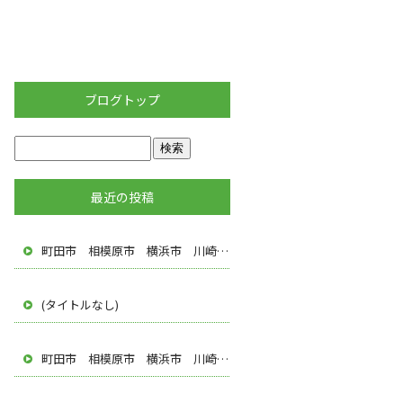
ブログトップ
最近の投稿
町田市 相模原市 横浜市 川崎市 多摩市 八王子市 調布市 厚木市 塗装屋 遠藤建装
(タイトルなし)
町田市 相模原市 横浜市 川崎市 多摩市 八王子市 調布市 厚木市 塗装屋 株式会社遠藤建装