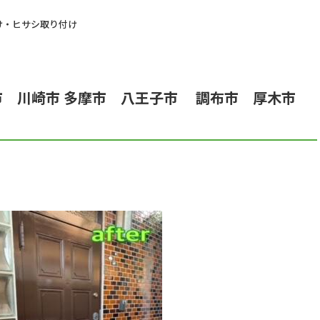
け・ヒサシ取り付け
市 川崎市 多摩市 八王子市 調布市 厚木市