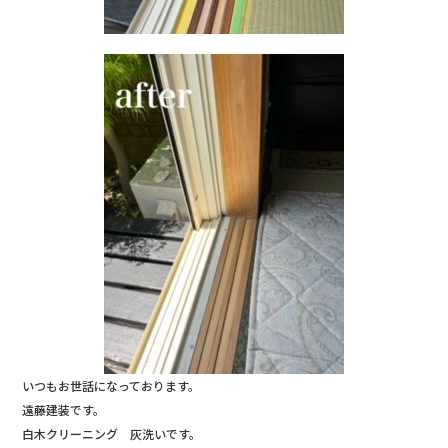
いつもお世話になっております。
遠藤建装です。
白木クリーニング 灰洗いです。