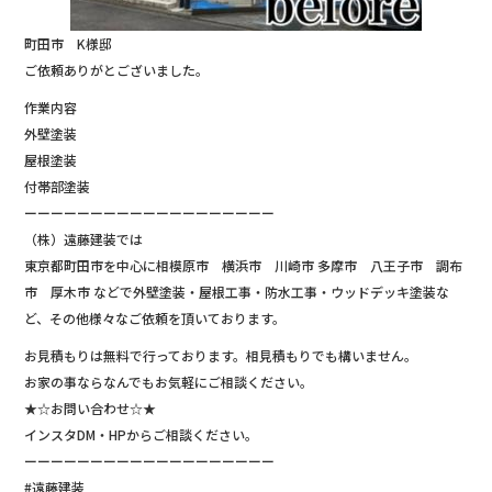
町田市 K様邸
ご依頼ありがとございました。
作業内容
外壁塗装
屋根塗装
付帯部塗装
ーーーーーーーーーーーーーーーーーーー
（株）遠藤建装では
東京都町田市を中心に相模原市 横浜市 川崎市 多摩市 八王子市 調布
市 厚木市 などで外壁塗装・屋根工事・防水工事・ウッドデッキ塗装な
ど、その他様々なご依頼を頂いております。
お見積もりは無料で行っております。相見積もりでも構いません。
お家の事ならなんでもお気軽にご相談ください。
★☆お問い合わせ☆★
インスタDM・HPからご相談ください。
ーーーーーーーーーーーーーーーーーーー
#遠藤建装