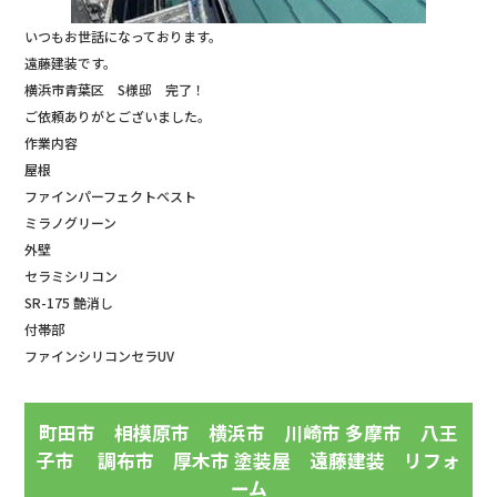
いつもお世話になっております。
遠藤建装です。
横浜市青葉区 S様邸 完了！
ご依頼ありがとございました。
作業内容
屋根
ファインパーフェクトベスト
ミラノグリーン
外壁
セラミシリコン
SR-175 艶消し
付帯部
ファインシリコンセラUV
町田市 相模原市 横浜市 川崎市 多摩市 八王
子市 調布市 厚木市 塗装屋 遠藤建装 リフォ
ーム