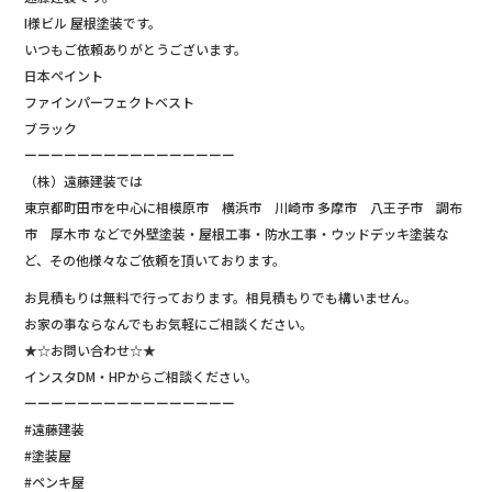
I様ビル 屋根塗装です。
いつもご依頼ありがとうございます。
日本ペイント
ファインパーフェクトベスト
ブラック
ーーーーーーーーーーーーーーーー
（株）遠藤建装では
東京都町田市を中心に相模原市 横浜市 川崎市 多摩市 八王子市 調布
市 厚木市 などで外壁塗装・屋根工事・防水工事・ウッドデッキ塗装な
ど、その他様々なご依頼を頂いております。
お見積もりは無料で行っております。相見積もりでも構いません。
お家の事ならなんでもお気軽にご相談ください。
★☆お問い合わせ☆★
インスタDM・HPからご相談ください。
ーーーーーーーーーーーーーーーー
#遠藤建装
#塗装屋
#ペンキ屋